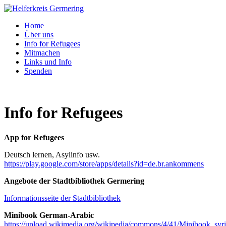
Home
Über uns
Info for Refugees
Mitmachen
Links und Info
Spenden
Info for Refugees
App for Refugees
Deutsch lernen, Asylinfo usw.
https://play.google.com/store/apps/details?id=de.br.ankommens
Angebote der Stadtbibliothek Germering
Informationsseite der Stadtbibliothek
Minibook German-Arabic
https://upload.wikimedia.org/wikipedia/commons/4/41/Minibook_syr