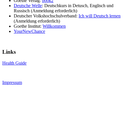
Goethe Verlag:
book2
Deutsche Welle
: Deutschkurs in Detusch, Englisch und
Russisch (Anmeldung erforderlich)
Deutscher Volkshochschulverband:
Ich will Deutsch lernen
(Anmeldung erforderlich)
Goethe Institut:
Willkommen
YourNewChance
Links
Health Guide
Impressum